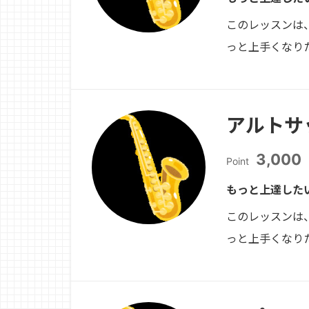
このレッスンは
っと上手くなり
アルトサ
3,000
Point
もっと上達した
このレッスンは
っと上手くなり