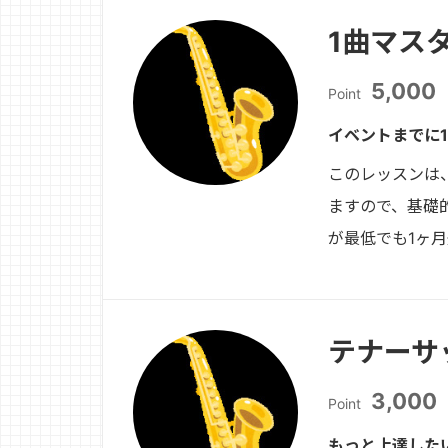
1曲マス
5,000
Point
イベントまでに
このレッスンは
ますので、基礎
が最低でも1ヶ
テナーサ
3,000
Point
もっと上達した