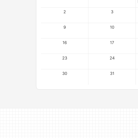
2
3
9
10
16
17
23
24
30
31