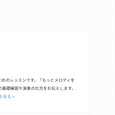
ためのレッスンです。「もっとメロディを
の基礎練習や演奏の仕方をお伝えします。
を見る »