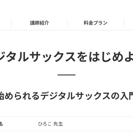
講師紹介
料金プラン
ジタルサックスをはじめよ
始められるデジタルサックスの入
名
ひろこ 先生