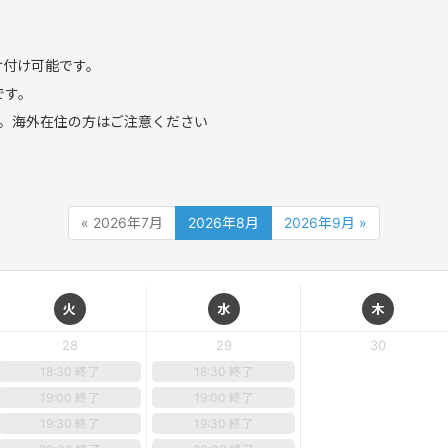
け付け可能です。
です。
。海外在住の方はご注意ください
« 2026年7月
2026年8月
2026年9月 »
火
水
木
28
29
30
18:30 終了
18:30 終了
19:00 終了
19:00 終了
19:30 終了
19:30 終了