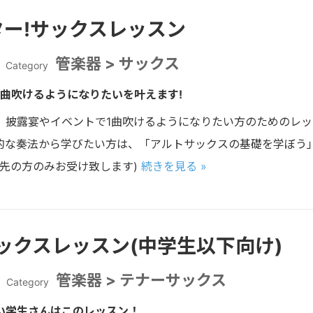
ター!サックスレッスン
管楽器 > サックス
Category
1曲吹けるようになりたいを叶えます!
、披露宴やイベントで1曲吹けるようになりたい方のためのレ
的な奏法から学びたい方は、「アルトサックスの基礎を学ぼう
月先の方のみお受け致します)
続きを見る »
ックスレッスン(中学生以下向け)
管楽器 > テナーサックス
Category
い学生さんはこのレッスン！