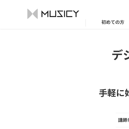
初めての方
デ
手軽に
講師