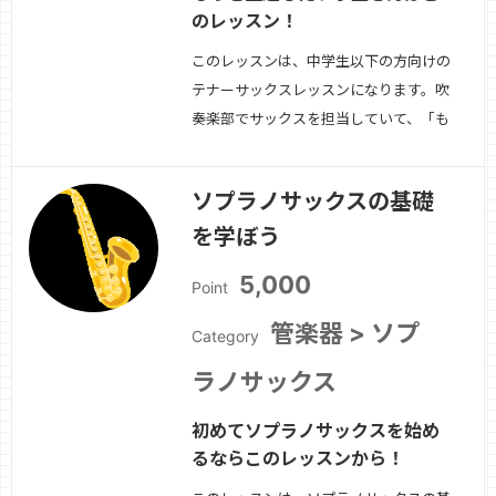
のレッスン！
このレッスンは、中学生以下の方向けの
テナーサックスレッスンになります。吹
奏楽部でサックスを担当していて、「も
っと上手くなりたい」「基礎をしっかり
と学びたい」という方にお勧めです。
ソプラノサックスの基礎
続きを見る »
を学ぼう
5,000
Point
管楽器 > ソプ
Category
ラノサックス
初めてソプラノサックスを始め
るならこのレッスンから！