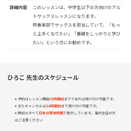
詳細内容
このレッスンは、中学生以下の方向けのアル
トサックスレッスンになります。
吹奏楽部でサックスを担当していて、「もっ
と上手くなりたい」「基礎をしっかりと学び
たい」という方にお勧めです。
ひろこ 先生のスケジュール
予約はレッスン開始
12
時間
前
までであれば受け付け可能です。
またキャンセルは
24時間前
まで受け付け可能です。
時刻はすべて
日本の現地時間
で表示しています。海外在住の方
はご注意ください