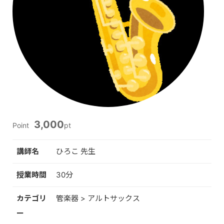
3,000
Point
pt
講師名
ひろこ 先生
授業時間
30分
カテゴリ
管楽器 > アルトサックス
ー