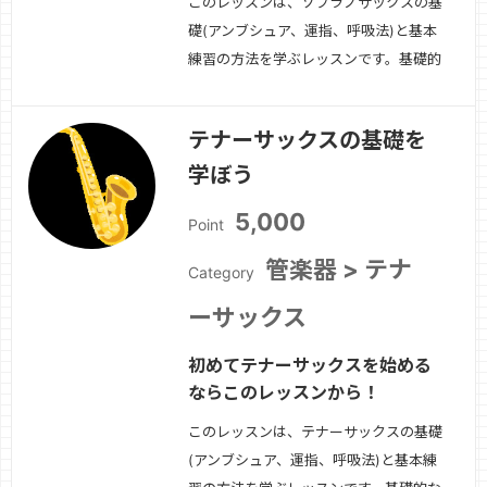
このレッスンは、ソプラノサックスの基
礎(アンブシュア、運指、呼吸法)と基本
練習の方法を学ぶレッスンです。基礎的
な奏法が出来たら、簡単な曲から挑戦し
てみましょう！
続きを見る »
テナーサックスの基礎を
学ぼう
5,000
Point
管楽器 > テナ
Category
ーサックス
初めてテナーサックスを始める
ならこのレッスンから！
このレッスンは、テナーサックスの基礎
(アンブシュア、運指、呼吸法)と基本練