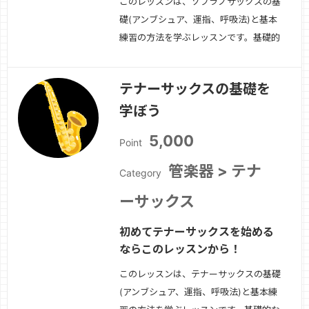
このレッスンは、ソプラノサックスの基
礎(アンブシュア、運指、呼吸法)と基本
練習の方法を学ぶレッスンです。基礎的
な奏法が出来たら、簡単な曲から挑戦し
てみましょう！
続きを見る »
テナーサックスの基礎を
学ぼう
5,000
Point
管楽器 > テナ
Category
ーサックス
初めてテナーサックスを始める
ならこのレッスンから！
このレッスンは、テナーサックスの基礎
(アンブシュア、運指、呼吸法)と基本練