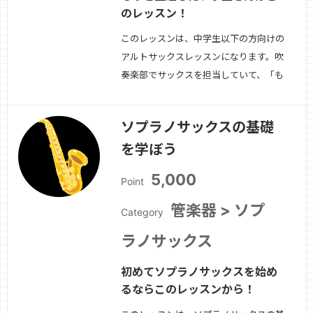
のレッスン！
このレッスンは、中学生以下の方向けの
アルトサックスレッスンになります。吹
奏楽部でサックスを担当していて、「も
っと上手くなりたい」「基礎をしっかり
と学びたい」という方にお勧めです。
ソプラノサックスの基礎
続きを見る »
を学ぼう
5,000
Point
管楽器 > ソプ
Category
ラノサックス
初めてソプラノサックスを始め
るならこのレッスンから！