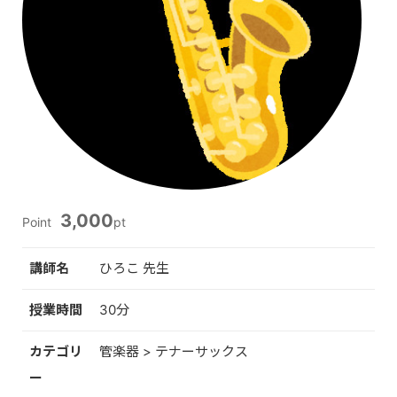
3,000
Point
pt
講師名
ひろこ 先生
授業時間
30分
カテゴリ
管楽器 > テナーサックス
ー