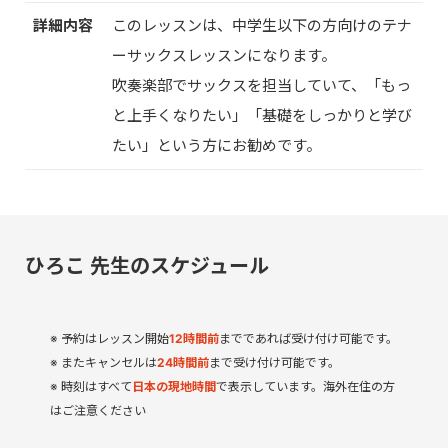
詳細内容
このレッスンは、中学生以下の方向けのテナ
ーサックスレッスンになります。
吹奏楽部でサックスを担当していて、「もっ
と上手くなりたい」「基礎をしっかりと学び
たい」という方にお勧めです。
ひろこ 先生のスケジュール
予約はレッスン開始
12
時間
前
までであれば受け付け可能です。
またキャンセルは
24時間前
まで受け付け可能です。
時刻はすべて
日本の現地時間
で表示しています。海外在住の方
はご注意ください