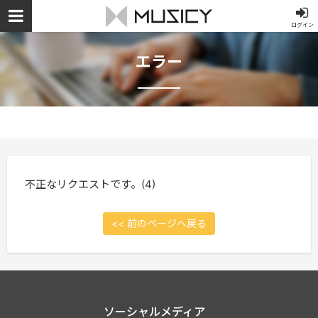
ログイン
エラー
不正なリクエストです。(4)
<< 前のページへ戻る
ソーシャルメディア