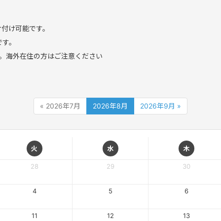
け付け可能です。
です。
。海外在住の方はご注意ください
« 2026年7月
2026年8月
2026年9月 »
火
水
木
28
29
30
4
5
6
11
12
13