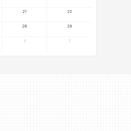
21
22
28
29
4
5