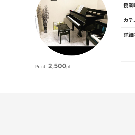
授業
カテ
詳細
2,500
Point
pt