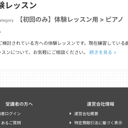
験レッスン
【初回のみ】体験レッスン用 > ピア
ategory
♪
ご検討されている方への体験レッスンです。現在練習している
ッスンについて、お気軽にご相談ください。
続きを見る »
受講者の方へ
運営会社情報
講者ログイン
運営会社概要
くあるご質問
特定商取引法に基づく表示