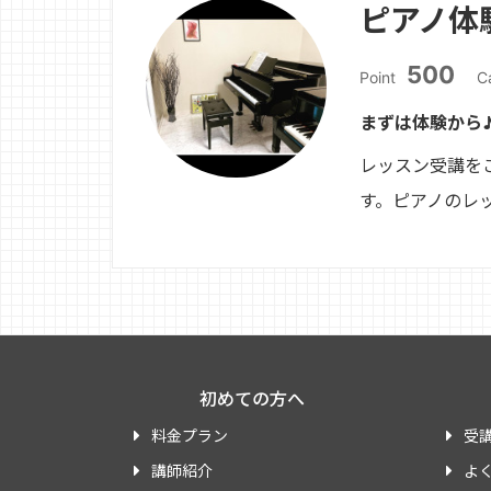
ピアノ体
500
Point
C
まずは体験から
レッスン受講を
す。ピアノのレ
初めての方へ
料金プラン
受
講師紹介
よ