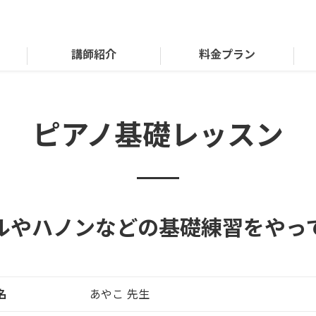
講師紹介
料金プラン
ピアノ基礎レッスン
ルやハノンなどの基礎練習をやっ
名
あやこ 先生