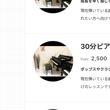
成長を早く感じ
現在弾いている
れたい方へ向け
30分ピ
2,500
Point
ポップスやクラ
現在弾いている
けのレッスンで