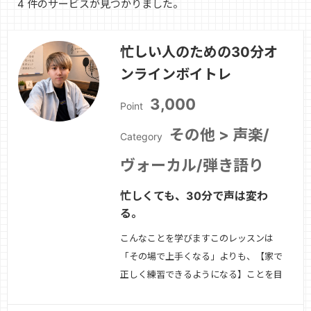
4 件のサービスが見つかりました。
忙しい人のための30分オ
ンラインボイトレ
3,000
Point
その他 > 声楽/
Category
ヴォーカル/弾き語り
忙しくても、30分で声は変わ
る。
こんなことを学びますこのレッスンは
「その場で上手くなる」よりも、【家で
正しく練習できるようになる】ことを目
的にしています。30分という短時間だ
からこそ、・今の声の課題を明確に・自