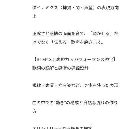
ダイナミクス（抑揚・間・声量）の表現力向
上
正確さと感情の両面を育て、「聴かせる」だ
けでなく「伝える」歌声を磨きます。
【STEP 3：表現力 × パフォーマンス強化】
歌詞の読解と感情の導線設計
視線・表情・立ち姿など、身体を使った表現
曲の中での“動き”の構成と自然な流れの作り
方
オリジナリティある解釈の提案