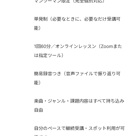
マンツーマン限定（完全個別対応）
単発制（必要なときに、必要なだけ受講可
能）
1回60分／オンラインレッスン（Zoomまた
は指定ツール）
簡易録音つき（音声ファイルで振り返り可
能）
楽曲・ジャンル・課題内容はすべて持ち込み
自由
自分のペースで継続受講・スポット利用が可