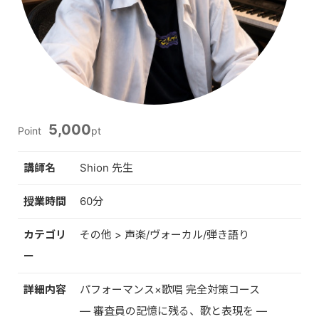
5,000
Point
pt
講師名
Shion 先生
授業時間
60分
カテゴリ
その他 > 声楽/ヴォーカル/弾き語り
ー
詳細内容
パフォーマンス×歌唱 完全対策コース
― 審査員の記憶に残る、歌と表現を ―