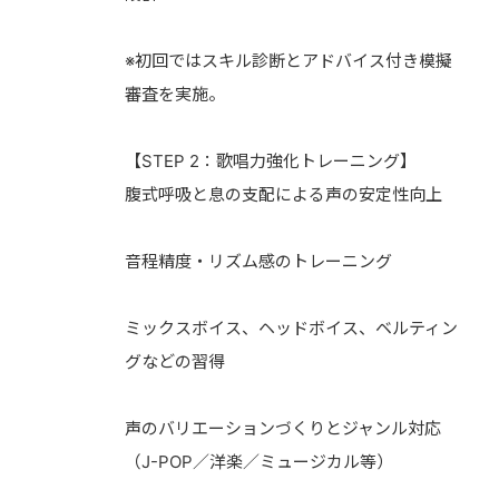
※初回ではスキル診断とアドバイス付き模擬
審査を実施。
【STEP 2：歌唱力強化トレーニング】
腹式呼吸と息の支配による声の安定性向上
音程精度・リズム感のトレーニング
ミックスボイス、ヘッドボイス、ベルティン
グなどの習得
声のバリエーションづくりとジャンル対応
（J-POP／洋楽／ミュージカル等）