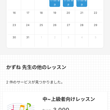
17:00 空
17:00 空
17:00 空
き
き
き
16
17
18
19
20
21
22
23
24
25
26
27
28
29
30
31
1
2
3
4
5
かずね 先生の他のレッスン
2 件のサービスが見つかりました。
中~上級者向けレッスン
3,000