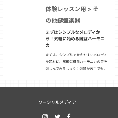
体験レッスン用 > そ
の他鍵盤楽器
まずはシンプルなメロディか
ら！気軽に始める鍵盤ハーモニ
カ
まずは、シンプルで覚えやすいメロディ
を題材に、気軽に鍵盤ハーモニカの音を
楽しんでみましょう！楽譜が苦手でも、
一緒にゆっくり音を出しながら、指の動
かし方や吹き方を練習していきます。
続きを見る »
ソーシャルメディア