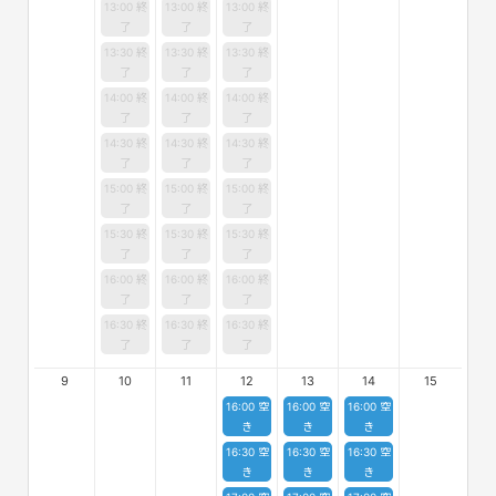
13:00 終
13:00 終
13:00 終
了
了
了
13:30 終
13:30 終
13:30 終
了
了
了
14:00 終
14:00 終
14:00 終
了
了
了
14:30 終
14:30 終
14:30 終
了
了
了
15:00 終
15:00 終
15:00 終
了
了
了
15:30 終
15:30 終
15:30 終
了
了
了
16:00 終
16:00 終
16:00 終
了
了
了
16:30 終
16:30 終
16:30 終
了
了
了
9
10
11
12
13
14
15
16:00 空
16:00 空
16:00 空
き
き
き
16:30 空
16:30 空
16:30 空
き
き
き