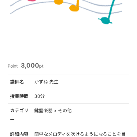
3,000
Point
pt
講師名
かずね 先生
授業時間
30分
カテゴリ
鍵盤楽器 > その他
ー
詳細内容
簡単なメロディを吹けるようになることを目