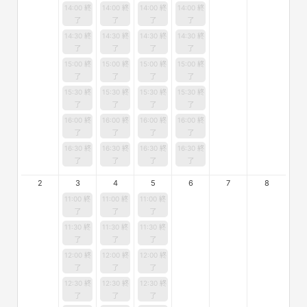
14:00 終
14:00 終
14:00 終
14:00 終
了
了
了
了
14:30 終
14:30 終
14:30 終
14:30 終
了
了
了
了
15:00 終
15:00 終
15:00 終
15:00 終
了
了
了
了
15:30 終
15:30 終
15:30 終
15:30 終
了
了
了
了
16:00 終
16:00 終
16:00 終
16:00 終
了
了
了
了
16:30 終
16:30 終
16:30 終
16:30 終
了
了
了
了
2
3
4
5
6
7
8
11:00 終
11:00 終
11:00 終
了
了
了
11:30 終
11:30 終
11:30 終
了
了
了
12:00 終
12:00 終
12:00 終
了
了
了
12:30 終
12:30 終
12:30 終
了
了
了