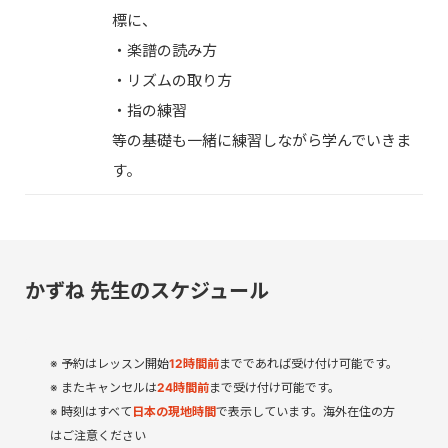
標に、
・楽譜の読み方
・リズムの取り方
・指の練習
等の基礎も一緒に練習しながら学んでいきま
す。
かずね 先生のスケジュール
予約はレッスン開始
12
時間
前
までであれば受け付け可能です。
またキャンセルは
24時間前
まで受け付け可能です。
時刻はすべて
日本の現地時間
で表示しています。海外在住の方
はご注意ください