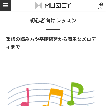
ログイン
初心者向けレッスン
楽譜の読み方や基礎練習から簡単なメロデ
ィまで