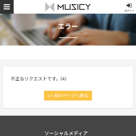
ログイン
エラー
不正なリクエストです。(4)
<< 前のページへ戻る
ソーシャルメディア