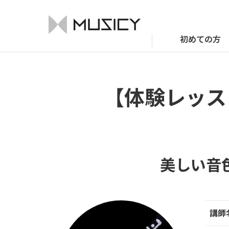
初めての方
【体験レッス
美しい音
講師