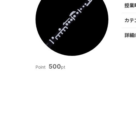
授業
カテ
詳細
500
Point
pt