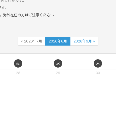
け付け可能です。
です。
。海外在住の方はご注意ください
« 2026年7月
2026年8月
2026年9月 »
火
水
木
28
29
30