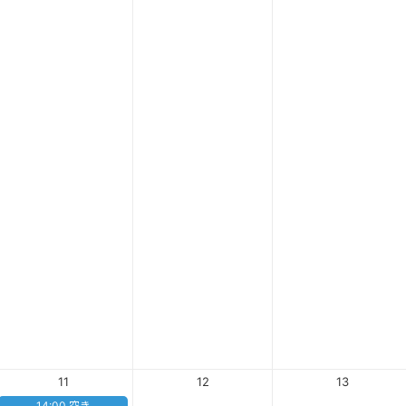
11
12
13
14:00 空き