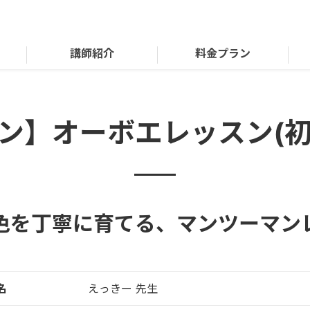
講師紹介
料金プラン
ン】オーボエレッスン(初
色を丁寧に育てる、マンツーマン
名
えっきー 先生