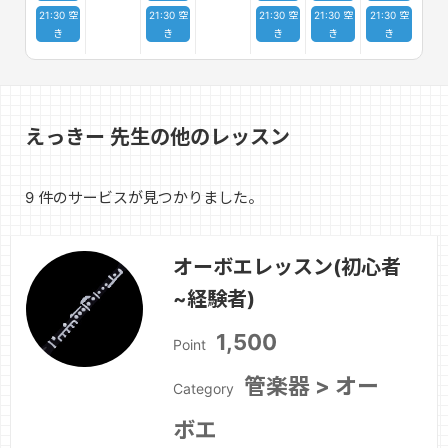
21:30 空
21:30 空
21:30 空
21:30 空
21:30 空
き
き
き
き
き
えっきー 先生の他のレッスン
9 件のサービスが見つかりました。
オーボエレッスン(初心者
~経験者)
1,500
Point
管楽器 > オー
Category
ボエ