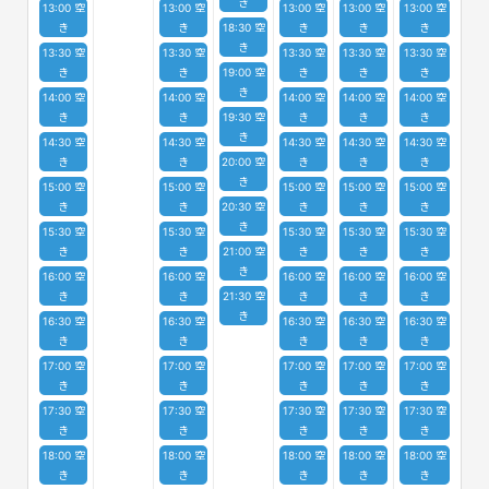
き
13:00 空
13:00 空
13:00 空
13:00 空
13:00 空
き
き
18:30 空
き
き
き
き
13:30 空
13:30 空
13:30 空
13:30 空
13:30 空
き
き
19:00 空
き
き
き
き
14:00 空
14:00 空
14:00 空
14:00 空
14:00 空
き
き
19:30 空
き
き
き
き
14:30 空
14:30 空
14:30 空
14:30 空
14:30 空
き
き
20:00 空
き
き
き
き
15:00 空
15:00 空
15:00 空
15:00 空
15:00 空
き
き
20:30 空
き
き
き
き
15:30 空
15:30 空
15:30 空
15:30 空
15:30 空
き
き
21:00 空
き
き
き
き
16:00 空
16:00 空
16:00 空
16:00 空
16:00 空
き
き
21:30 空
き
き
き
き
16:30 空
16:30 空
16:30 空
16:30 空
16:30 空
き
き
き
き
き
17:00 空
17:00 空
17:00 空
17:00 空
17:00 空
き
き
き
き
き
17:30 空
17:30 空
17:30 空
17:30 空
17:30 空
き
き
き
き
き
18:00 空
18:00 空
18:00 空
18:00 空
18:00 空
き
き
き
き
き