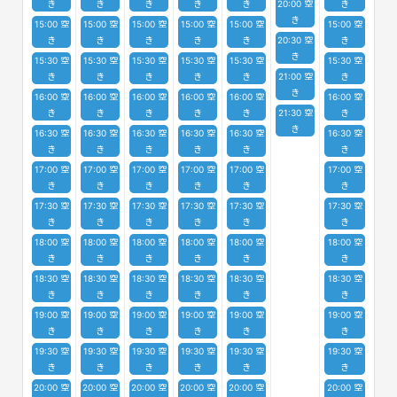
き
き
き
き
き
20:00 空
き
き
15:00 空
15:00 空
15:00 空
15:00 空
15:00 空
15:00 空
き
き
き
き
き
20:30 空
き
き
15:30 空
15:30 空
15:30 空
15:30 空
15:30 空
15:30 空
き
き
き
き
き
21:00 空
き
き
16:00 空
16:00 空
16:00 空
16:00 空
16:00 空
16:00 空
き
き
き
き
き
21:30 空
き
き
16:30 空
16:30 空
16:30 空
16:30 空
16:30 空
16:30 空
き
き
き
き
き
き
17:00 空
17:00 空
17:00 空
17:00 空
17:00 空
17:00 空
き
き
き
き
き
き
17:30 空
17:30 空
17:30 空
17:30 空
17:30 空
17:30 空
き
き
き
き
き
き
18:00 空
18:00 空
18:00 空
18:00 空
18:00 空
18:00 空
き
き
き
き
き
き
18:30 空
18:30 空
18:30 空
18:30 空
18:30 空
18:30 空
き
き
き
き
き
き
19:00 空
19:00 空
19:00 空
19:00 空
19:00 空
19:00 空
き
き
き
き
き
き
19:30 空
19:30 空
19:30 空
19:30 空
19:30 空
19:30 空
き
き
き
き
き
き
20:00 空
20:00 空
20:00 空
20:00 空
20:00 空
20:00 空