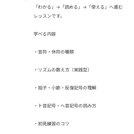
「わかる」→「読める」→「使える」へ進む
レッスンです。
学べる内容
・音符・休符の種類
・リズムの数え方（実践型）
・拍子・小節・反復記号の理解
・ト音記号・ヘ音記号の読み方
・初見練習のコツ