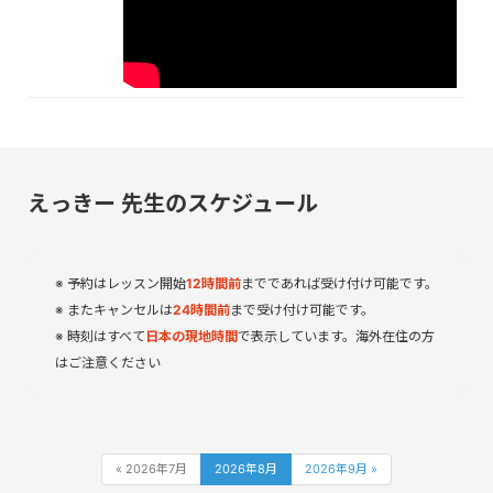
えっきー 先生のスケジュール
予約はレッスン開始
12
時間
前
までであれば受け付け可能です。
またキャンセルは
24時間前
まで受け付け可能です。
時刻はすべて
日本の現地時間
で表示しています。海外在住の方
はご注意ください
« 2026年7月
2026年8月
2026年9月 »