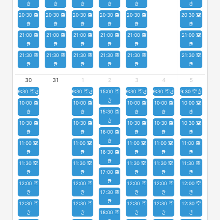
き
き
き
き
き
き
20:30 空
20:30 空
20:30 空
20:30 空
20:30 空
20:30 空
き
き
き
き
き
き
21:00 空
21:00 空
21:00 空
21:00 空
21:00 空
21:00 空
き
き
き
き
き
き
21:30 空
21:30 空
21:30 空
21:30 空
21:30 空
21:30 空
き
き
き
き
き
き
30
31
1
2
3
4
5
9:30 空き
9:30 空き
15:00 空
9:30 空き
9:30 空き
9:30 空き
き
10:00 空
10:00 空
10:00 空
10:00 空
10:00 空
き
き
15:30 空
き
き
き
き
10:30 空
10:30 空
10:30 空
10:30 空
10:30 空
き
き
16:00 空
き
き
き
き
11:00 空
11:00 空
11:00 空
11:00 空
11:00 空
き
き
16:30 空
き
き
き
き
11:30 空
11:30 空
11:30 空
11:30 空
11:30 空
き
き
17:00 空
き
き
き
き
12:00 空
12:00 空
12:00 空
12:00 空
12:00 空
き
き
17:30 空
き
き
き
き
12:30 空
12:30 空
12:30 空
12:30 空
12:30 空
き
き
18:00 空
き
き
き