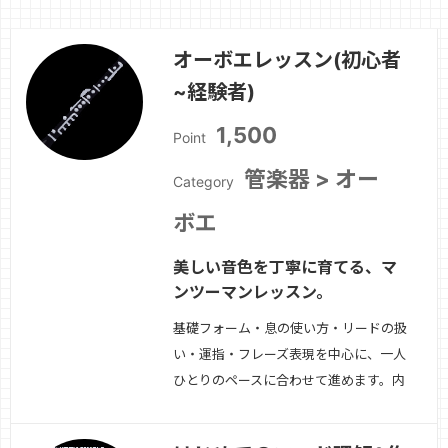
オーボエレッスン(初心者
~経験者)
1,500
Point
管楽器 > オー
Category
ボエ
美しい音色を丁寧に育てる、マ
ンツーマンレッスン。
基礎フォーム・息の使い方・リードの扱
い・運指・フレーズ表現を中心に、一人
ひとりのペースに合わせて進めます。内
容例・アンブシュア・姿勢・ブレスと音
の立ち上がり・音程コントロール・タン