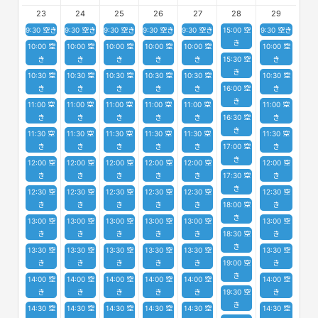
23
24
25
26
27
28
29
9:30 空き
9:30 空き
9:30 空き
9:30 空き
9:30 空き
15:00 空
9:30 空き
き
10:00 空
10:00 空
10:00 空
10:00 空
10:00 空
10:00 空
き
き
き
き
き
15:30 空
き
き
10:30 空
10:30 空
10:30 空
10:30 空
10:30 空
10:30 空
き
き
き
き
き
16:00 空
き
き
11:00 空
11:00 空
11:00 空
11:00 空
11:00 空
11:00 空
き
き
き
き
き
16:30 空
き
き
11:30 空
11:30 空
11:30 空
11:30 空
11:30 空
11:30 空
き
き
き
き
き
17:00 空
き
き
12:00 空
12:00 空
12:00 空
12:00 空
12:00 空
12:00 空
き
き
き
き
き
17:30 空
き
き
12:30 空
12:30 空
12:30 空
12:30 空
12:30 空
12:30 空
き
き
き
き
き
18:00 空
き
き
13:00 空
13:00 空
13:00 空
13:00 空
13:00 空
13:00 空
き
き
き
き
き
18:30 空
き
き
13:30 空
13:30 空
13:30 空
13:30 空
13:30 空
13:30 空
き
き
き
き
き
19:00 空
き
き
14:00 空
14:00 空
14:00 空
14:00 空
14:00 空
14:00 空
き
き
き
き
き
19:30 空
き
き
14:30 空
14:30 空
14:30 空
14:30 空
14:30 空
14:30 空