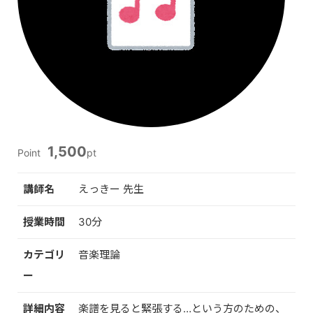
1,500
Point
pt
講師名
えっきー 先生
授業時間
30分
カテゴリ
音楽理論
ー
詳細内容
楽譜を見ると緊張する…という方のための、