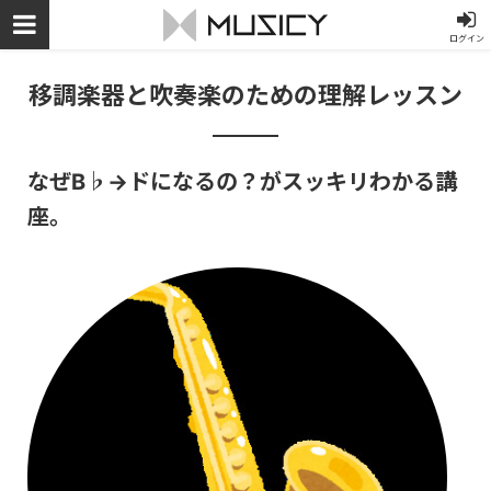
ログイン
移調楽器と吹奏楽のための理解レッスン
なぜB♭→ドになるの？がスッキリわかる講
座。