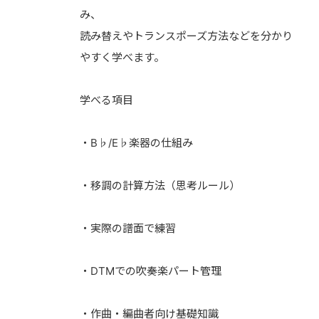
み、
読み替えやトランスポーズ方法などを分かり
やすく学べます。
学べる項目
・B♭/E♭楽器の仕組み
・移調の計算方法（思考ルール）
・実際の譜面で練習
・DTMでの吹奏楽パート管理
・作曲・編曲者向け基礎知識