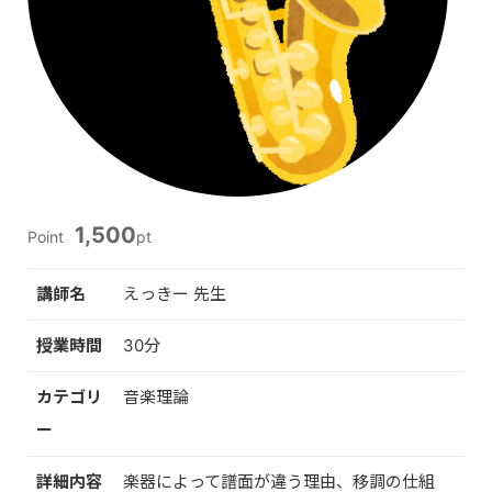
1,500
Point
pt
講師名
えっきー 先生
授業時間
30分
カテゴリ
音楽理論
ー
詳細内容
楽器によって譜面が違う理由、移調の仕組