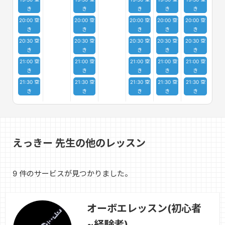
き
き
き
き
き
20:00 空
20:00 空
20:00 空
20:00 空
20:00 空
き
き
き
き
き
20:30 空
20:30 空
20:30 空
20:30 空
20:30 空
き
き
き
き
き
21:00 空
21:00 空
21:00 空
21:00 空
21:00 空
き
き
き
き
き
21:30 空
21:30 空
21:30 空
21:30 空
21:30 空
き
き
き
き
き
えっきー 先生の他のレッスン
9 件のサービスが見つかりました。
オーボエレッスン(初心者
~経験者)