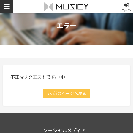
ログイン
エラー
不正なリクエストです。(4)
<< 前のページへ戻る
ソーシャルメディア