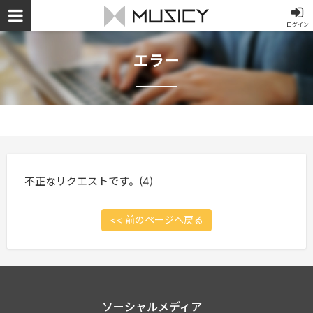
ログイン
エラー
不正なリクエストです。(4)
<< 前のページへ戻る
ソーシャルメディア