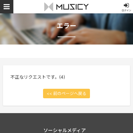
ログイン
エラー
不正なリクエストです。(4)
<< 前のページへ戻る
ソーシャルメディア