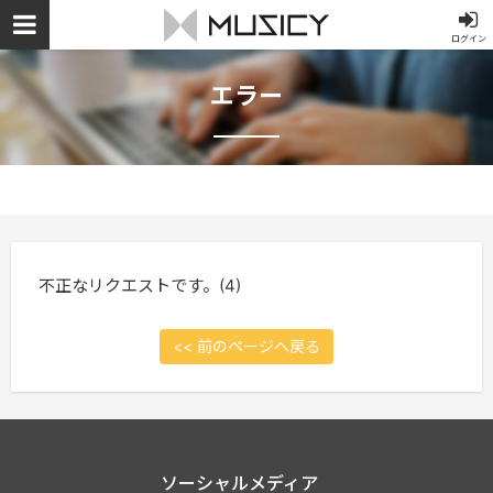
ログイン
エラー
不正なリクエストです。(4)
<< 前のページへ戻る
ソーシャルメディア