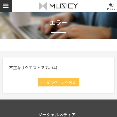
ログイン
エラー
不正なリクエストです。(4)
<< 前のページへ戻る
ソーシャルメディア