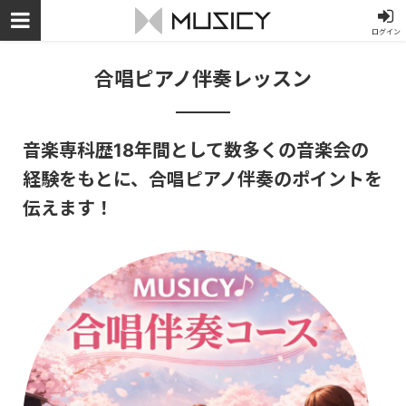
ログイン
合唱ピアノ伴奏レッスン
音楽専科歴18年間として数多くの音楽会の
経験をもとに、合唱ピアノ伴奏のポイントを
伝えます！