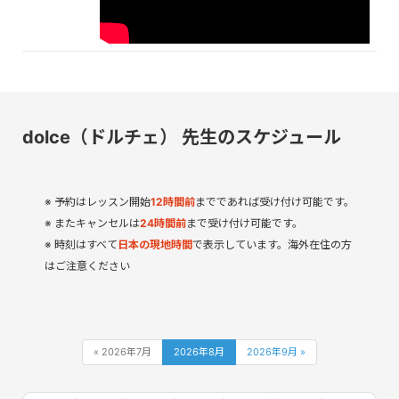
dolce（ドルチェ） 先生のスケジュール
予約はレッスン開始
12
時間
前
までであれば受け付け可能です。
またキャンセルは
24時間前
まで受け付け可能です。
時刻はすべて
日本の現地時間
で表示しています。海外在住の方
はご注意ください
« 2026年7月
2026年8月
2026年9月 »