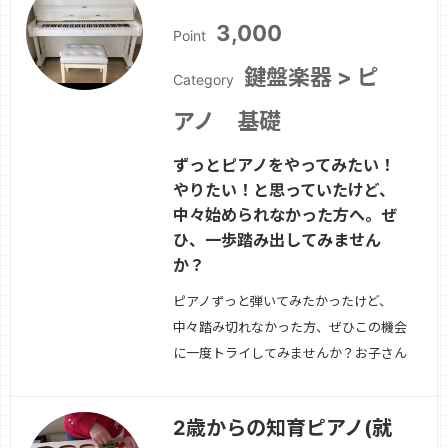
きを見る »
3,000
Point
鍵盤楽器 > ピ
Category
アノ 基礎
ずっとピアノをやってみたい！
やりたい！と思っていたけど、
中々始められなかった方へ。ぜ
ひ、一歩踏み出してみません
か？
ピアノずっと弾いてみたかったけど、
中々踏み切れなかった方、ぜひこの機会
に一度トライしてみませんか？お子さん
がピアノを習いたいと言っているけど、
下のお子さんが小さくて送迎できず、困
2歳からの知育ピアノ(就
っている方。ぜひ一度自宅でオンライン