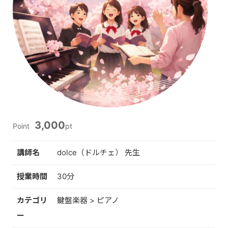
3,000
Point
pt
講師名
dolce（ドルチェ） 先生
授業時間
30分
カテゴリ
鍵盤楽器 > ピアノ
ー