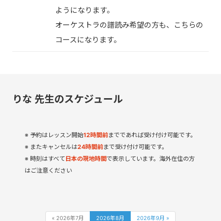
ようになります。
オーケストラの譜読み希望の方も、こちらの
コースになります。
りな 先生のスケジュール
予約はレッスン開始
12
時間
前
までであれば受け付け可能です。
またキャンセルは
24時間前
まで受け付け可能です。
時刻はすべて
日本の現地時間
で表示しています。海外在住の方
はご注意ください
« 2026年7月
2026年8月
2026年9月 »