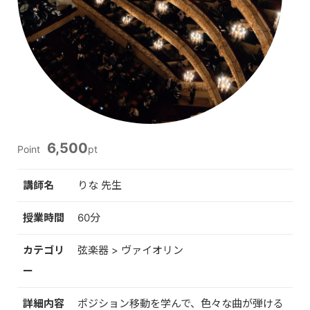
6,500
Point
pt
講師名
りな 先生
授業時間
60分
カテゴリ
弦楽器 > ヴァイオリン
ー
詳細内容
ポジション移動を学んで、色々な曲が弾ける