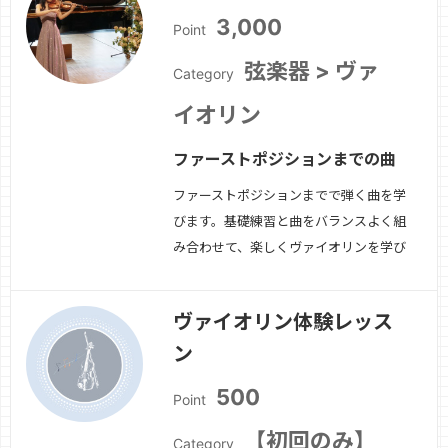
3,000
Point
弦楽器 > ヴァ
Category
イオリン
ファーストポジションまでの曲
ファーストポジションまでで弾く曲を学
びます。基礎練習と曲をバランスよく組
み合わせて、楽しくヴァイオリンを学び
ましょう。
続きを見る »
ヴァイオリン体験レッス
ン
500
Point
【初回のみ】
Category