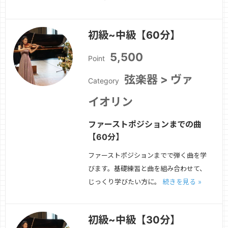
ます。
続きを見る »
初級~中級【60分】
5,500
Point
弦楽器 > ヴァ
Category
イオリン
ファーストポジションまでの曲
【60分】
ファーストポジションまでで弾く曲を学
びます。基礎練習と曲を組み合わせて、
じっくり学びたい方に。
続きを見る »
初級~中級【30分】