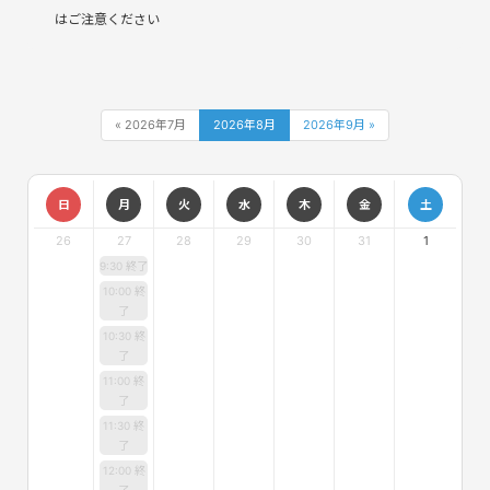
はご注意ください
« 2026年7月
2026年8月
2026年9月 »
日
月
火
水
木
金
土
26
27
28
29
30
31
1
9:30 終了
10:00 終
了
10:30 終
了
11:00 終
了
11:30 終
了
12:00 終
了