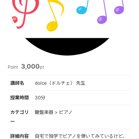
3,000
Point
pt
講師名
dolce（ドルチェ） 先生
授業時間
30分
カテゴリ
鍵盤楽器 > ピアノ
ー
詳細内容
自宅で独学でピアノを弾いてみているけど、