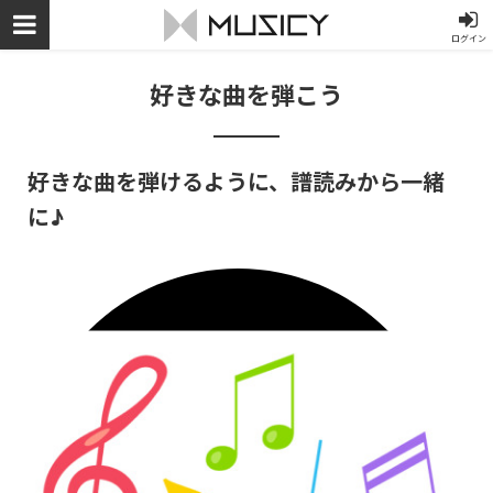
ログイン
好きな曲を弾こう
好きな曲を弾けるように、譜読みから一緒
に♪