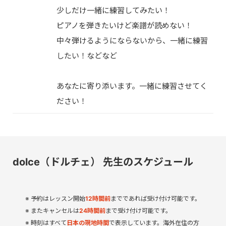
少しだけ一緒に練習してみたい！
ピアノを弾きたいけど楽譜が読めない！
中々弾けるようにならないから、一緒に練習
したい！などなど
あなたに寄り添います。一緒に練習させてく
ださい！
dolce（ドルチェ） 先生のスケジュール
予約はレッスン開始
12
時間
前
までであれば受け付け可能です。
またキャンセルは
24時間前
まで受け付け可能です。
時刻はすべて
日本の現地時間
で表示しています。海外在住の方