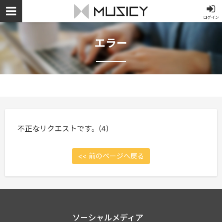
ログイン
エラー
不正なリクエストです。(4)
<< 前のページへ戻る
ソーシャルメディア