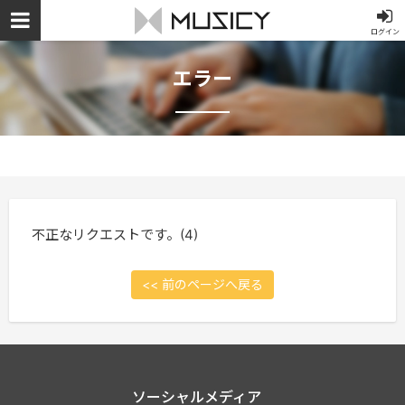
ログイン
エラー
不正なリクエストです。(4)
<< 前のページへ戻る
ソーシャルメディア