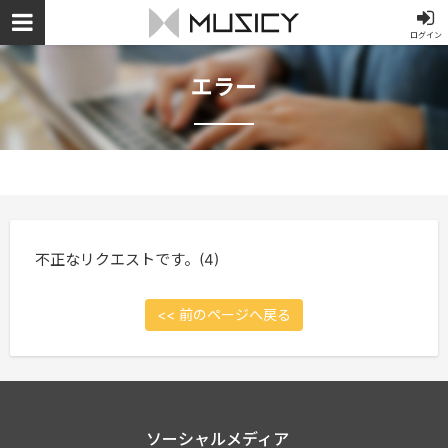
ログイン
エラー
不正なリクエストです。(4)
<< 前のページへ戻る
ソーシャルメディア