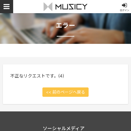
ログイン
エラー
不正なリクエストです。(4)
<< 前のページへ戻る
ソーシャルメディア