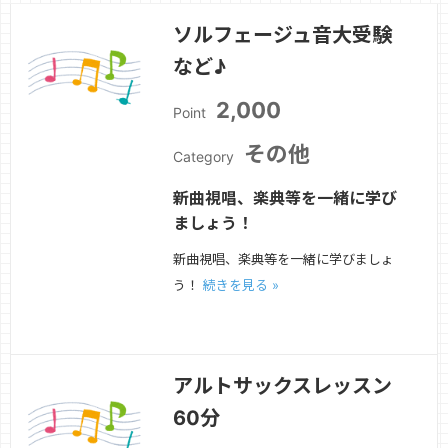
ソルフェージュ音大受験
など♪
2,000
Point
その他
Category
新曲視唱、楽典等を一緒に学び
ましょう！
新曲視唱、楽典等を一緒に学びましょ
う！
続きを見る »
アルトサックスレッスン
60分