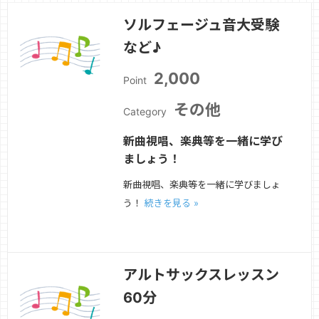
ソルフェージュ音大受験
など♪
2,000
Point
その他
Category
新曲視唱、楽典等を一緒に学び
ましょう！
新曲視唱、楽典等を一緒に学びましょ
う！
続きを見る »
アルトサックスレッスン
60分