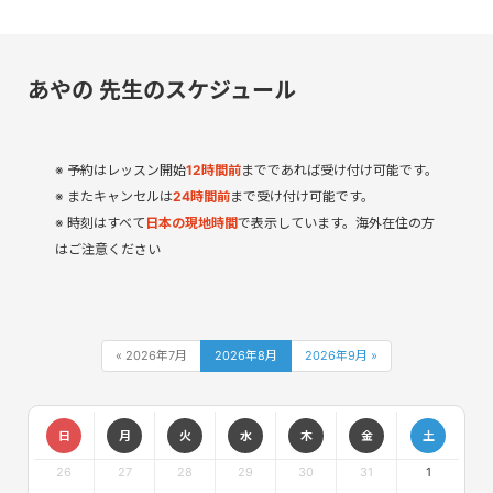
あやの 先生のスケジュール
予約はレッスン開始
12
時間
前
までであれば受け付け可能です。
またキャンセルは
24時間前
まで受け付け可能です。
時刻はすべて
日本の現地時間
で表示しています。海外在住の方
はご注意ください
« 2026年7月
2026年8月
2026年9月 »
日
月
火
水
木
金
土
26
27
28
29
30
31
1