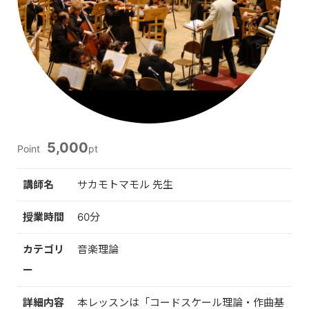
5,000
Point
pt
講師名
サカモトマモル 先生
授業時間
60分
カテゴリ
音楽理論
ー
詳細内容
本レッスンは「コードスケール理論・作曲基