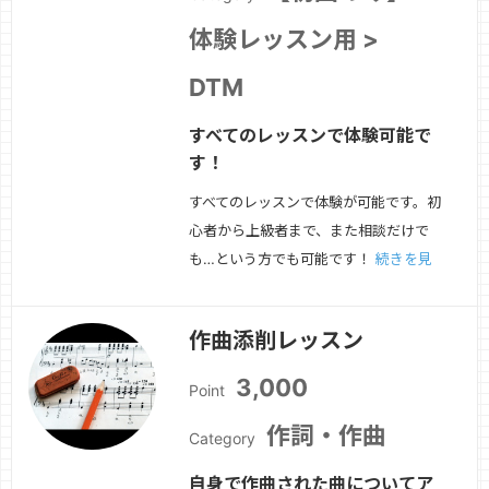
体験レッスン用 >
DTM
すべてのレッスンで体験可能で
す！
すべてのレッスンで体験が可能です。初
心者から上級者まで、また相談だけで
も…という方でも可能です！
続きを見
る »
作曲添削レッスン
3,000
Point
作詞・作曲
Category
自身で作曲された曲についてア