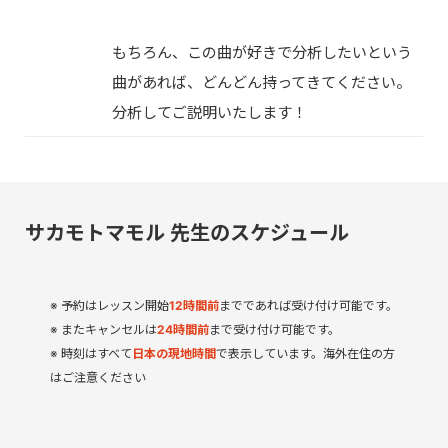
もちろん、この曲が好きで分析したいという
曲があれば、どんどん持ってきてください。
分析してご説明いたします！
サカモトマモル 先生のスケジュール
予約はレッスン開始
12
時間
前
までであれば受け付け可能です。
またキャンセルは
24時間前
まで受け付け可能です。
時刻はすべて
日本の現地時間
で表示しています。海外在住の方
はご注意ください