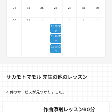
23
24
25
26
27
28
29
30
31
1
2
3
4
5
21:00 空
き
21:30 空
き
22:00 空
き
サカモトマモル 先生の他のレッスン
4 件のサービスが見つかりました。
作曲添削レッスン60分