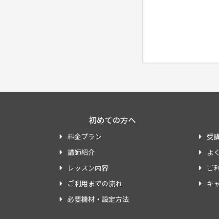
初めての方へ
料金プラン
受
講師紹介
よ
レッスン内容
ご
ご利用までの流れ
キ
必要機材・設定方法