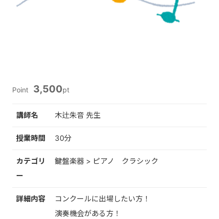
3,500
Point
pt
講師名
木辻朱音 先生
授業時間
30分
カテゴリ
鍵盤楽器 > ピアノ クラシック
ー
詳細内容
コンクールに出場したい方！
演奏機会がある方！