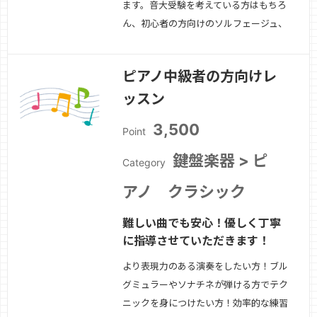
ます。音大受験を考えている方はもちろ
ん、初心者の方向けのソルフェージュ、
楽典のレッスンも行っております。
続
きを見る »
ピアノ中級者の方向けレ
ッスン
3,500
Point
鍵盤楽器 > ピ
Category
アノ クラシック
難しい曲でも安心！優しく丁寧
に指導させていただきます！
より表現力のある演奏をしたい方！ブル
グミュラーやソナチネが弾ける方でテク
ニックを身につけたい方！効率的な練習