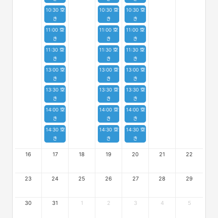
10:30 空
10:30 空
10:30 空
き
き
き
11:00 空
11:00 空
11:00 空
き
き
き
11:30 空
11:30 空
11:30 空
き
き
き
13:00 空
13:00 空
13:00 空
き
き
き
13:30 空
13:30 空
13:30 空
き
き
き
14:00 空
14:00 空
14:00 空
き
き
き
14:30 空
14:30 空
14:30 空
き
き
き
16
17
18
19
20
21
22
23
24
25
26
27
28
29
30
31
1
2
3
4
5