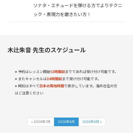
ソナタ・エチュードを弾ける方でよりテクニ
ック・表現力を磨きたい方！
木辻朱音 先生のスケジュール
予約はレッスン開始
12
時間
前
までであれば受け付け可能です。
またキャンセルは
24時間前
まで受け付け可能です。
時刻はすべて
日本の現地時間
で表示しています。海外在住の方
はご注意ください
« 2026年7月
2026年8月
2026年9月 »