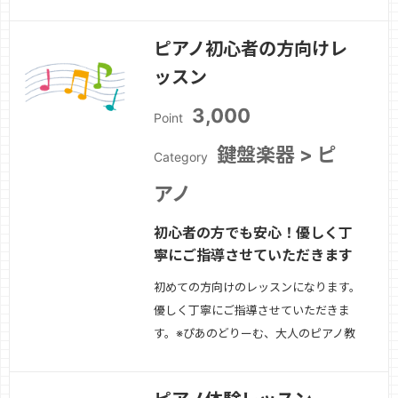
方法を学びたい方！※ブルグミュラー以
上になります。
続きを見る »
ピアノ初心者の方向けレ
ッスン
3,000
Point
鍵盤楽器 > ピ
Category
アノ
初心者の方でも安心！優しく丁
寧にご指導させていただきます
初めての方向けのレッスンになります。
優しく丁寧にご指導させていただきま
す。※ぴあのどりーむ、大人のピアノ教
本等の教材を使用します。
続きを見る
»