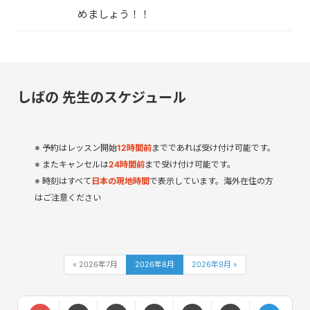
めましょう！！
しばの 先生のスケジュール
予約はレッスン開始
12
時間
前
までであれば受け付け可能です。
またキャンセルは
24時間前
まで受け付け可能です。
時刻はすべて
日本の現地時間
で表示しています。海外在住の方
はご注意ください
« 2026年7月
2026年8月
2026年9月 »