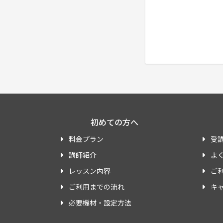
初めての方へ
料金プラン
受
講師紹介
よ
レッスン内容
ご
ご利用までの流れ
キ
必要機材・設定方法