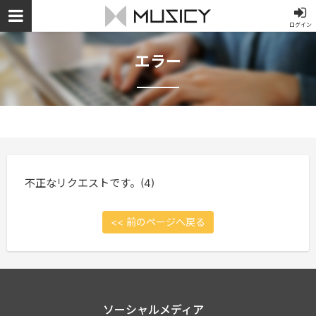
ログイン
エラー
不正なリクエストです。(4)
<< 前のページへ戻る
ソーシャルメディア