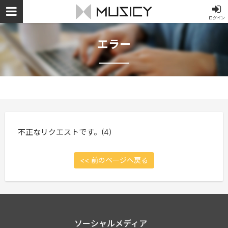
ログイン
エラー
不正なリクエストです。(4)
<< 前のページへ戻る
ソーシャルメディア