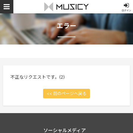
ログイン
エラー
不正なリクエストです。(2)
<< 前のページへ戻る
ソーシャルメディア