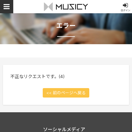
ログイン
エラー
不正なリクエストです。(4)
<< 前のページへ戻る
ソーシャルメディア