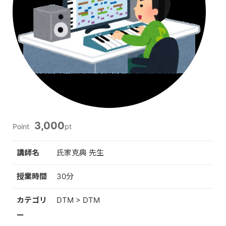
3,000
Point
pt
講師名
氏家克典 先生
授業時間
30分
カテゴリ
DTM > DTM
ー