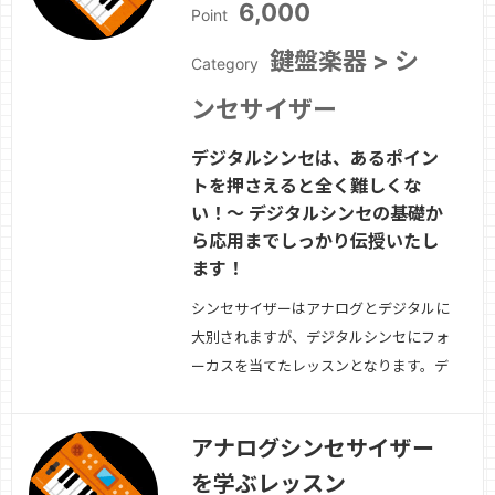
6,000
Point
鍵盤楽器 > シ
Category
ンセサイザー
デジタルシンセは、あるポイン
トを押さえると全く難しくな
い！〜 デジタルシンセの基礎か
ら応用までしっかり伝授いたし
ます！
シンセサイザーはアナログとデジタルに
大別されますが、デジタルシンセにフォ
ーカスを当てたレッスンとなります。デ
ジタルシンセはかなりの多機能で音色数
も多く、操作が難しそうですが、自分の
アナログシンセサイザー
やりたいことが明確であれば、その目的
を学ぶレッスン
へは簡単に辿り着くことができます。ど