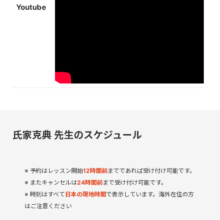
Youtube
氏家克典 先生のスケジュール
予約はレッスン開始
12
時間
前
までであれば受け付け可能です。
またキャンセルは
24時間前
まで受け付け可能です。
時刻はすべて
日本の現地時間
で表示しています。海外在住の方
はご注意ください