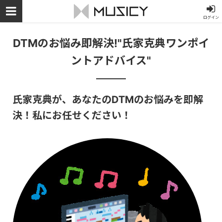
ログイン
DTMのお悩み即解決!"氏家克典ワンポイ
ントアドバイス"
氏家克典が、あなたのDTMのお悩みを即解
決！私にお任せください！