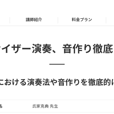
講師紹介
料金プラン
サイザー演奏、音作り徹底
における演奏法や音作りを徹底的
名
氏家克典 先生