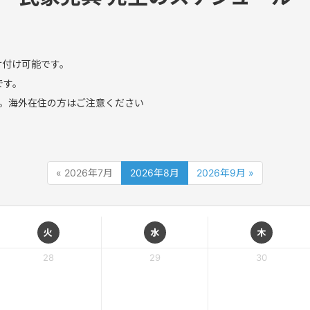
け付け可能です。
です。
。海外在住の方はご注意ください
« 2026年7月
2026年8月
2026年9月 »
火
水
木
28
29
30