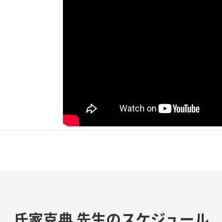
氏家克典 先生のスケジュール