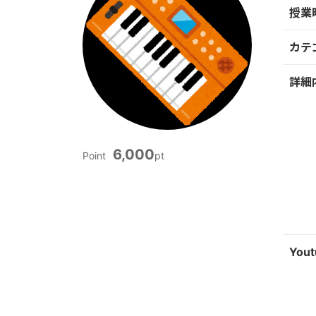
授業
カテ
詳細
6,000
Point
pt
Yout