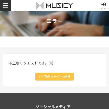
ログイン
エラー
不正なリクエストです。(4)
<< 前のページへ戻る
ソーシャルメディア