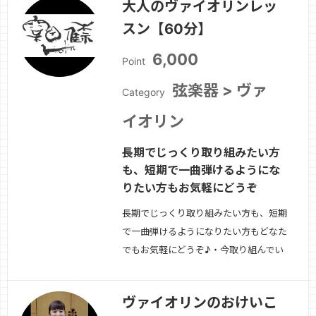
大人のヴァイオリンレッ
スン【60分】
6,000
Point
弦楽器 > ヴァ
Category
イオリン
長期でじっくり取り組みたい方
も、短期で一曲弾けるようにな
りたい方もお気軽にどうぞ
長期でじっくり取り組みたい方も、短期
で一曲弾けるようになりたい方もどなた
でもお気軽にどうぞ♪・今取り組んでい
る曲でちょっと質問したいところがあ
る・パーティーなどで一曲演奏すること
ヴァイオリンのおけいこ
になった・趣味のヴァイオリンをじっく