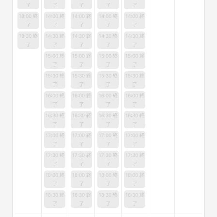
了
了
了
了
了
18:00 終
14:00 終
14:00 終
14:00 終
14:00 終
了
了
了
了
了
18:30 終
14:30 終
14:30 終
14:30 終
14:30 終
了
了
了
了
了
15:00 終
15:00 終
15:00 終
15:00 終
了
了
了
了
15:30 終
15:30 終
15:30 終
15:30 終
了
了
了
了
16:00 終
16:00 終
16:00 終
16:00 終
了
了
了
了
16:30 終
16:30 終
16:30 終
16:30 終
了
了
了
了
17:00 終
17:00 終
17:00 終
17:00 終
了
了
了
了
17:30 終
17:30 終
17:30 終
17:30 終
了
了
了
了
18:00 終
18:00 終
18:00 終
18:00 終
了
了
了
了
18:30 終
18:30 終
18:30 終
18:30 終
了
了
了
了