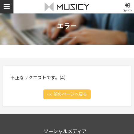
ログイン
エラー
不正なリクエストです。(4)
<< 前のページへ戻る
ソーシャルメディア