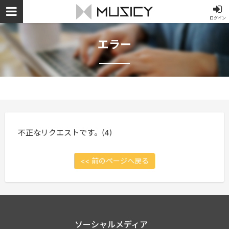
ログイン
エラー
不正なリクエストです。(4)
<< 前のページへ戻る
ソーシャルメディア