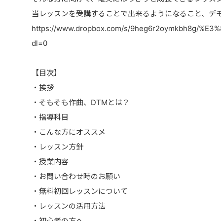
当レッスンを受講することで出来るようになること、デ
https://www.dropbox.com/s/9heg6r2oymkbh8
dl=0
【目次】
・挨拶
・そもそも作曲、DTMとは？
・指導科目
・こんな方にオススメ
・レッスン方針
・授業内容
・お問い合わせ時のお願い
・無料初回レッスンについて
・レッスンの活用方法
・初心者の方へ