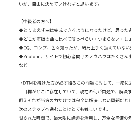
いか、自由に決めていければと思います。
【中級者の方へ】
◆とりあえず曲は完成できるようになったけど、思った
◆どこか市販の曲に比べて薄っぺらい・つまらない・し
◆EQ、コンプ、色々知ったが、結局上手く扱えていない
◆Youtube、サイトで初心者向けのノウハウはたくさ
など
→DTMを続けた方が必ず陥るこの問題に対して、一緒に
目標がどこに存在していて、現在の何が問題で、解決す
例えそれが当方の力だけでは完全に解決しない問題だと
次のステップへ進むことはとても難しいです。
限られた時間で、最大限に講師を活用し、万全な準備の