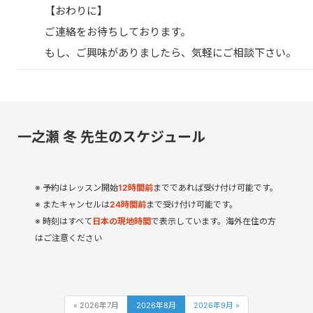
【おわりに】
ご連絡をお待ちしております。
もし、ご興味がありましたら、気軽にご相談下さい。
一之瀬 冬 先生のスケジュール
予約はレッスン開始
12
時間
前
までであれば受け付け可能です。
またキャンセルは
24時間前
まで受け付け可能です。
時刻はすべて
日本の現地時間
で表示しています。海外在住の方
はご注意ください
« 2026年7月
2026年8月
2026年9月 »