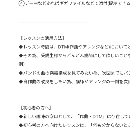
④デモ曲などあればギガファイルなどで添付(提示できる
＿＿＿＿＿＿＿＿＿＿＿＿＿＿＿＿
【レッスンの活用方法】
◆レッスン時間は、DTM(作曲やアレンジなど)において
◆その為、受講生様からどんどん講師にして欲しいこと
例）
◆バンドの曲の楽器構成を見てみたい為、次回までにバ
◆自作曲の改良をしたい為、講師がアレンジの一例を次
【初心者の方へ】
◆新しい趣味の窓口として、「作曲・DTM」は存在して
◆初心者の方へ向けたレッスンは、「何も分からないと