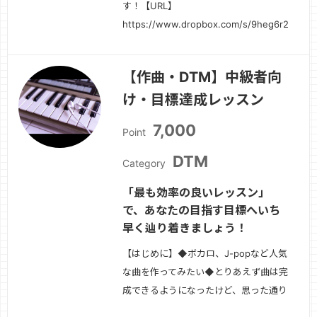
す！【URL】
https://www.dropbox.com/s/9heg6r
続きを見る »
【作曲・DTM】中級者向
け・目標達成レッスン
7,000
Point
DTM
Category
「最も効率の良いレッスン」
で、あなたの目指す目標へいち
早く辿り着きましょう！
【はじめに】◆ボカロ、J-popなど人気
な曲を作ってみたい◆とりあえず曲は完
成できるようになったけど、思った通り
の曲じゃない。◆どこか市販の曲に比