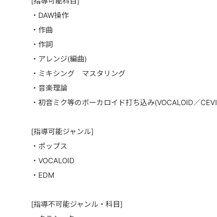
[指導可能科目]
・DAW操作
・作曲
・作詞
・アレンジ(編曲)
・ミキシング マスタリング
・音楽理論
・初音ミク等のボーカロイド打ち込み(VOCALOID／CEVIO／Sy
[指導可能ジャンル]
・ポップス
・VOCALOID
・EDM
[指導不可能ジャンル・科目]