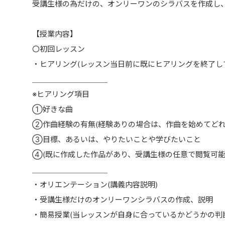
受講生様の為だけの、オンリーワンのシラバスを作成し
【授業内容】
〇初回レッスン
・ヒアリング(レッスン当日前に既にヒアリングを終了し
＿＿＿＿＿＿＿＿＿＿
※ヒアリング項目
①好きな曲
②作曲経験の有無(経験ありの場合は、作曲を始めてどれ
③目標、あるいは、やりたいことや学びたいこと
④(既に作成した作品があり、受講生様の任意で閲覧可能
＿＿＿＿＿＿＿＿＿＿
・オリエンテーション(講義内容説明)
・受講生様だけのオンリーワンシラバスの作成、説明
・簡易授業(当レッスンが自身に合っているかどうかの判