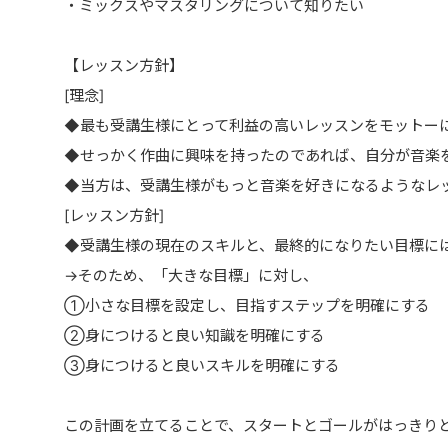
・ミックスやマスタリングについて知りたい
【レッスン方針】
[理念]
◆最も受講生様にとって利益の高いレッスンをモットー
◆せっかく作曲に興味を持ったのであれば、自分が音楽
◆当方は、受講生様がもっと音楽を好きになるようなレ
[レッスン方針]
◆受講生様の現在のスキルと、最終的になりたい目標に
→そのため、「大きな目標」に対し、
①小さな目標を設定し、目指すステップを明確にする
②身につけると良い知識を明確にする
③身につけると良いスキルを明確にする
この計画を立てることで、スタートとゴールがはっきり