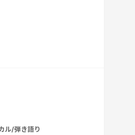
ーカル/弾き語り