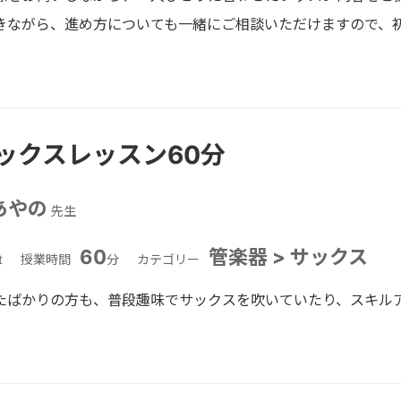
きながら、進め方についても一緒にご相談いただけますので、
ックスレッスン60分
あやの
先生
60
管楽器 > サックス
t
授業時間
分
カテゴリー
たばかりの方も、普段趣味でサックスを吹いていたり、スキル