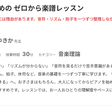
めの ゼロから楽譜レッスン
には理由があります。音符・リズム・拍子を一つずつ整理しな
ゆきか
先生
30
音楽理論
t
授業時間
分
カテゴリー
い」「リズムが分からない」「音符を見るだけで苦手意識があ
ム、拍子、休符など、音楽の基礎を一つずつ丁寧に学びます。
きる」へ。お子さまはもちろん、大人になってからピアノを始
すすめです。レッスンでは、お一人おひとりの理解度やペース