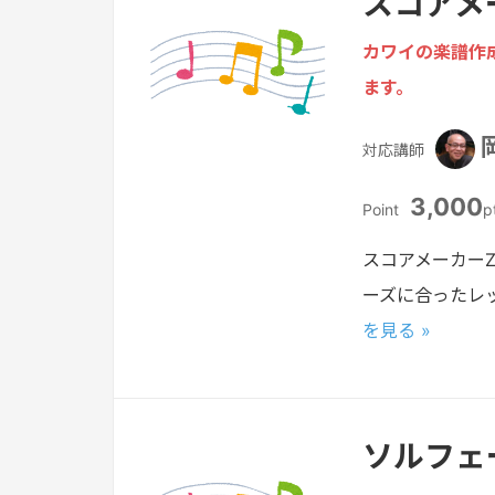
スコアメ
カワイの楽譜作
ます。
対応講師
3,000
Point
p
スコアメーカー
ーズに合ったレ
を見る »
ソルフェ