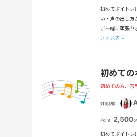
初めてボイトレ
い・声の出し方
ご一緒に頑張り
きを見る »
初めての
初めての方、苦
対応講師
2,500
Point
p
初めてボイトレ