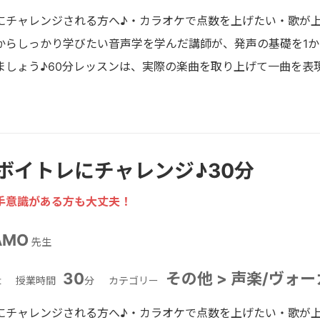
にチャレンジされる方へ♪・カラオケで点数を上げたい・歌が
からしっかり学びたい音声学を学んだ講師が、発声の基礎を1
ましょう♪60分レッスンは、実際の楽曲を取り上げて一曲を表
ボイトレにチャレンジ♪30分
手意識がある方も大丈夫！
AMO
先生
30
その他 > 声楽/ヴォ
t
授業時間
分
カテゴリー
にチャレンジされる方へ♪・カラオケで点数を上げたい・歌が