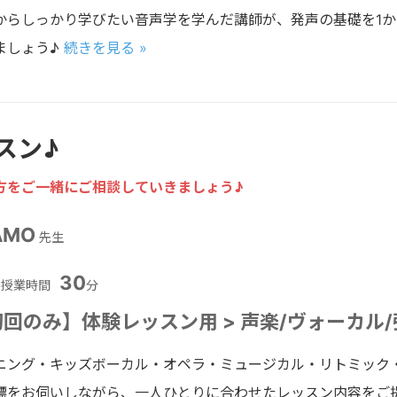
からしっかり学びたい音声学を学んだ講師が、発声の基礎を1
ましょう♪
続きを見る »
スン♪
方をご一緒にご相談していきましょう♪
AMO
先生
30
授業時間
分
回のみ】体験レッスン用 > 声楽/ヴォーカル
ニング・キッズボーカル・オペラ・ミュージカル・リトミック
標をお伺いしながら、一人ひとりに合わせたレッスン内容をご