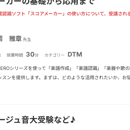
ーカーの基礎から応用まで
成認識ソフト「スコアメーカー」の使い方について、受講され
岡 雅章
先生
30
DTM
t
授業時間
分
カテゴリー
ZEROシリーズを使って「楽譜作成」「楽譜認識」「楽器や歌
ッスンを提供します。まずは、どのような活用されたいか、お
ージュ音大受験など♪