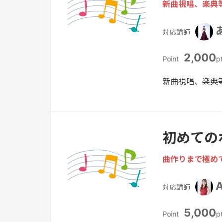
新曲視唱、楽典
対応講師
2,000
Point
p
新曲視唱、楽典
初めての
曲作りまで極め
対応講師
5,000
Point
p