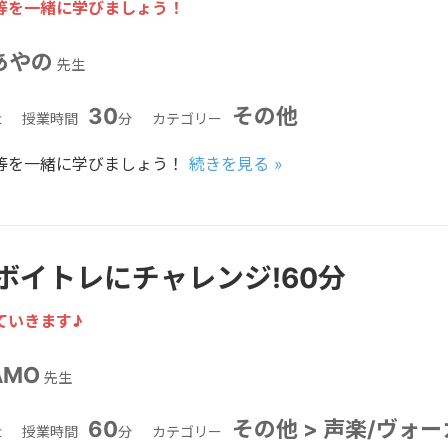
等を一緒に学びましょう！
あやの
先生
30
その他
t
授業時間
分
カテゴリー
等を一緒に学びましょう！
続きを見る »
ボイトレにチャレンジ!60分
ていきます♪
AMO
先生
60
その他 > 声楽/ヴォ
t
授業時間
分
カテゴリー