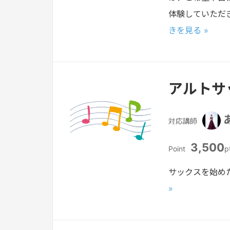
体験していただ
きを見る »
アルトサ
対応講師
3,500
Point
p
サックスを始め
»