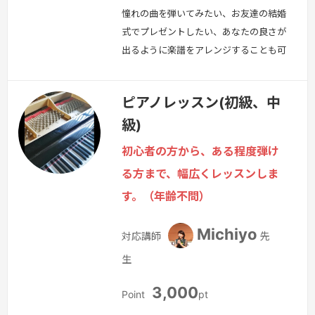
憧れの曲を弾いてみたい、お友達の結婚
式でプレゼントしたい、あなたの良さが
出るように楽譜をアレンジすることも可
能です。間に合うように、できるよう
に、全力で応援します！
続きを見る »
ピアノレッスン(初級、中
級)
初心者の方から、ある程度弾け
る方まで、幅広くレッスンしま
す。（年齢不問）
Michiyo
対応講師
先
生
3,000
Point
pt