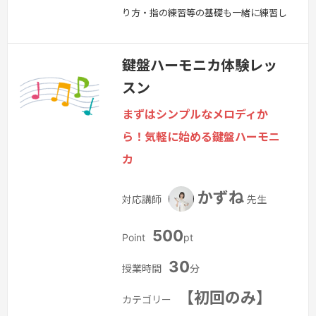
り方・指の練習等の基礎も一緒に練習し
ながら学んでいきます。
続きを見る »
鍵盤ハーモニカ体験レッ
スン
まずはシンプルなメロディか
ら！気軽に始める鍵盤ハーモニ
カ
かずね
対応講師
先生
500
Point
pt
30
授業時間
分
【初回のみ】
カテゴリー