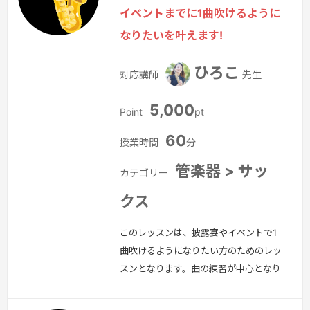
ナーサックスに対応しています。
続き
イベントまでに1曲吹けるように
を見る »
なりたいを叶えます!
ひろこ
対応講師
先生
5,000
Point
pt
60
授業時間
分
管楽器 > サッ
カテゴリー
クス
このレッスンは、披露宴やイベントで1
曲吹けるようになりたい方のためのレッ
スンとなります。曲の練習が中心となり
ますので、基礎的な奏法から学びたい方
は、「アルトサックスの基礎を学ぼう」