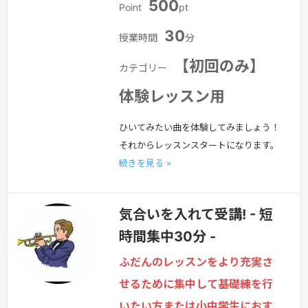
500
Point
pt
30
授業時間
分
【初回のみ】
カテゴリー
体験レッスン用
ひいてみたい曲を体験してみましょう！
それからレッスンスタートになります。
続きを見る »
気合いを入れて受講! - 短
時間集中30分 -
ふだんのレッスンをより充実さ
せるために集中して基礎練を行
いたい方または小中学生におす