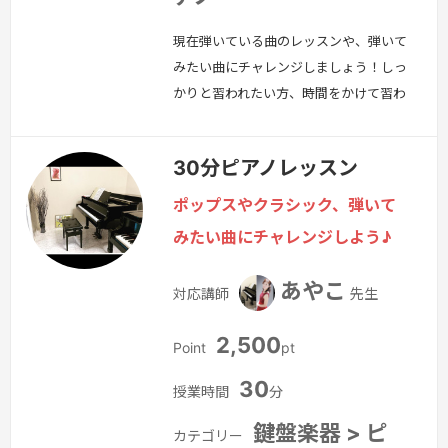
現在弾いている曲のレッスンや、弾いて
みたい曲にチャレンジしましょう！しっ
かりと習われたい方、時間をかけて習わ
れたい方へ向けてのレッスンです。
続
きを見る »
30分ピアノレッスン
ポップスやクラシック、弾いて
みたい曲にチャレンジしよう♪
あやこ
対応講師
先生
2,500
Point
pt
30
授業時間
分
鍵盤楽器 > ピ
カテゴリー