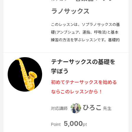
ラノサックス
このレッスンは、ソプラノサックスの基
礎(アンブシュア、運指、呼吸法)と基本
練習の方法を学ぶレッスンです。基礎的
な奏法が出来たら、簡単な曲から挑戦し
てみましょう！
続きを見る »
テナーサックスの基礎を
学ぼう
初めてテナーサックスを始める
ならこのレッスンから！
ひろこ
対応講師
先生
5,000
Point
pt