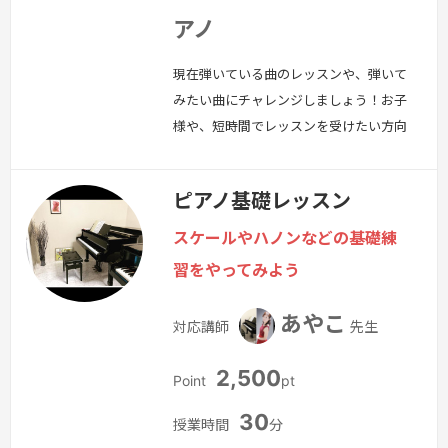
アノ
現在弾いている曲のレッスンや、弾いて
みたい曲にチャレンジしましょう！お子
様や、短時間でレッスンを受けたい方向
けのレッスンです。
続きを見る »
ピアノ基礎レッスン
スケールやハノンなどの基礎練
習をやってみよう
あやこ
対応講師
先生
2,500
Point
pt
30
授業時間
分