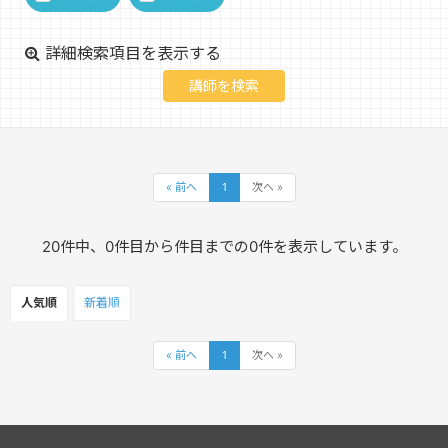
詳細検索項目を表示する
« 前へ
1
次へ »
20件中、0件目から件目までの0件を表示しています。
人気順
新着順
« 前へ
1
次へ »