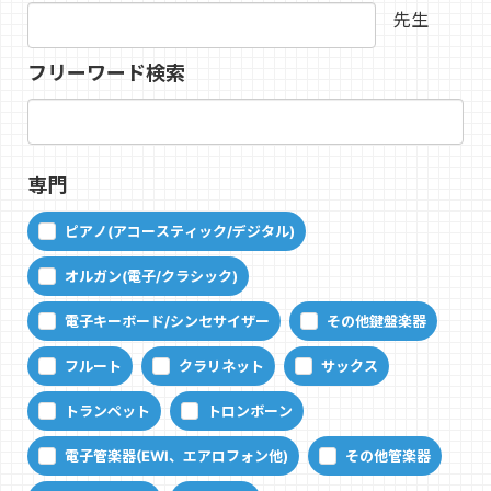
先生
フリーワード検索
専門
ピアノ(アコースティック/デジタル)
オルガン(電子/クラシック)
電子キーボード/シンセサイザー
その他鍵盤楽器
フルート
クラリネット
サックス
トランペット
トロンボーン
電子管楽器(EWI、エアロフォン他)
その他管楽器