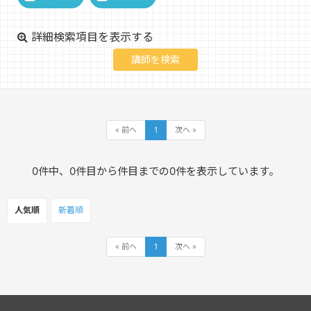
詳細検索項目を表示する
« 前へ
1
次へ »
0件中、0件目から件目までの0件を表示しています。
人気順
新着順
« 前へ
1
次へ »