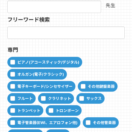
先生
フリーワード検索
専門
ピアノ(アコースティック/デジタル)
オルガン(電子/クラシック)
電子キーボード/シンセサイザー
その他鍵盤楽器
フルート
クラリネット
サックス
トランペット
トロンボーン
電子管楽器(EWI、エアロフォン他)
その他管楽器