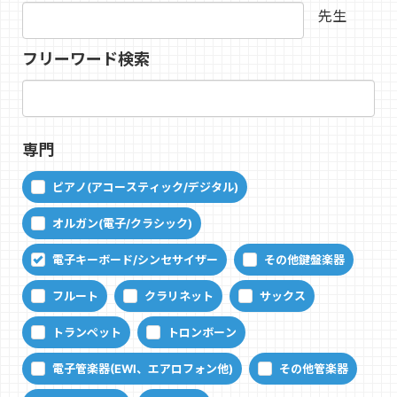
先生
フリーワード検索
専門
ピアノ(アコースティック/デジタル)
オルガン(電子/クラシック)
電子キーボード/シンセサイザー
その他鍵盤楽器
フルート
クラリネット
サックス
トランペット
トロンボーン
電子管楽器(EWI、エアロフォン他)
その他管楽器