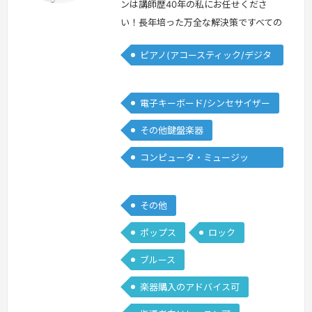
ンは講師歴40年の私にお任せくださ
い！長年培った万全な解決策ですべての
ご要望にお答えします！＜プロフィール
ピアノ(アコースティック/デジタ
＞学生時代より数々のコンテストに出場
ル)
するかたわら、 作編曲、自己のグルー
プ、スタジオミュージシャンなど本格的
電子キーボード/シンセサイザー
プロ活動をスタート。音楽コンサルティ
その他鍵盤楽器
ング、音楽ソフトウエア企画制作、音楽
教室運営、作編曲、プロデュース、国
コンピュータ・ミュージッ
内/海外デモンストレーション、研修、
ク/DTM
後進育成…
続きを見る »
その他
ポップス
ロック
ブルース
楽器購入のアドバイス可