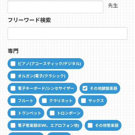
先生
フリーワード検索
専門
ピアノ(アコースティック/デジタル)
オルガン(電子/クラシック)
電子キーボード/シンセサイザー
その他鍵盤楽器
フルート
クラリネット
サックス
トランペット
トロンボーン
電子管楽器(EWI、エアロフォン他)
その他管楽器