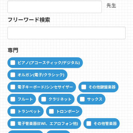
先生
フリーワード検索
専門
ピアノ(アコースティック/デジタル)
オルガン(電子/クラシック)
電子キーボード/シンセサイザー
その他鍵盤楽器
フルート
クラリネット
サックス
トランペット
トロンボーン
電子管楽器(EWI、エアロフォン他)
その他管楽器